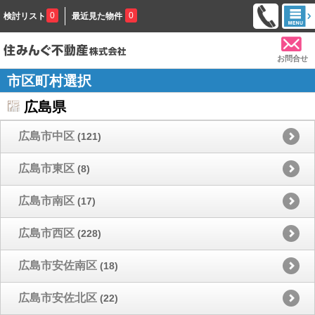
0
0
検討リスト
最近見た物件
お問合せ
市区町村選択
広島県
広島市中区
(121)
広島市東区
(8)
広島市南区
(17)
広島市西区
(228)
広島市安佐南区
(18)
広島市安佐北区
(22)