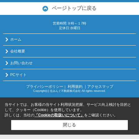
ページトップに戻る
営業時間:９時～１7時
定休日:水曜日
ホーム
会社概要
お問い合わせ
PCサイト
プライバシーポリシー
利用規約
｜アクセスマップ
｜
Copyright(c) 住みんぐ不動産株式会社 All rights reserved.
当サイトでは、お客様の当サイト利用状況把握、サービス向上検討を目的と
して、クッキー（Cookie）を使用しています。
詳しくは、当社の
「Cookieの取扱いについて」
をご確認ください。
閉じる