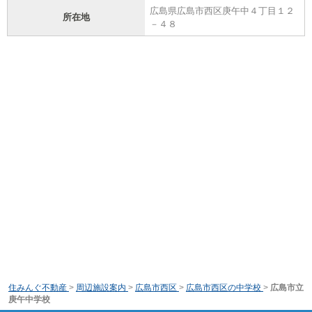
広島県広島市西区庚午中４丁目１２
所在地
－４８
住みんぐ不動産
>
周辺施設案内
>
広島市西区
>
広島市西区の中学校
>
広島市立
庚午中学校