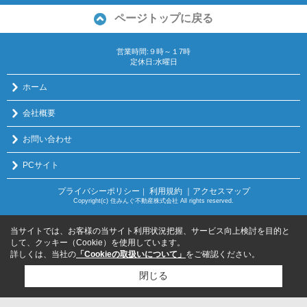
ページトップに戻る
営業時間:９時～１7時
定休日:水曜日
ホーム
会社概要
お問い合わせ
PCサイト
プライバシーポリシー
利用規約
｜アクセスマップ
｜
Copyright(c) 住みんぐ不動産株式会社 All rights reserved.
当サイトでは、お客様の当サイト利用状況把握、サービス向上検討を目的と
して、クッキー（Cookie）を使用しています。
詳しくは、当社の
「Cookieの取扱いについて」
をご確認ください。
閉じる