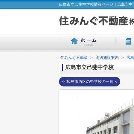
広島市立己斐中学校情報ページ｜広島市中
住みんぐ不動産
>
周辺施設案内
>
広
広島市立己斐中学校
<<広島市西区の中学校の一覧へ