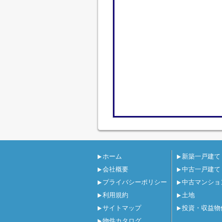
ホーム
新築一戸建て
会社概要
中古一戸建て
プライバシーポリシー
中古マンショ
利用規約
土地
サイトマップ
投資・収益物
物件カタログ