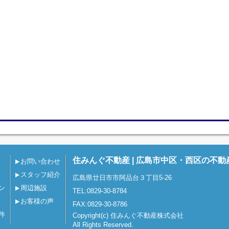
住みんぐ不動産 | 広島市中区・西区の不動
お問い合わせ
スタッフ紹介
広島県廿日市市阿品台３丁目5-26
ン
周辺施設
TEL:0829-30-8784
お客様の声
FAX:0829-30-8786
件
Copyright(c) 住みんぐ不動産株式会社
All Rights Reserved.