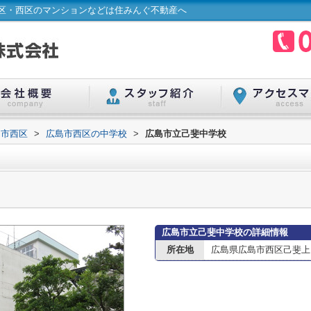
区・西区のマンションなどは住みんぐ不動産へ
島市西区
>
広島市西区の中学校
>
広島市立己斐中学校
広島市立己斐中学校の詳細情報
所在地
広島県広島市西区己斐上