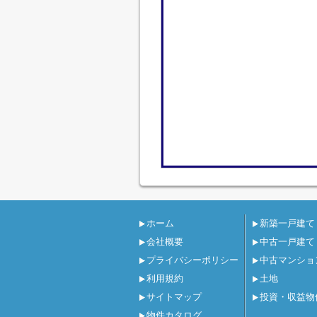
ホーム
新築一戸建て
会社概要
中古一戸建て
プライバシーポリシー
中古マンショ
利用規約
土地
サイトマップ
投資・収益物
物件カタログ