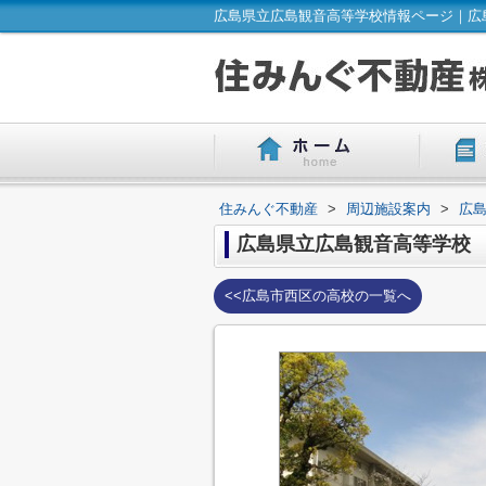
広島県立広島観音高等学校情報ページ｜広
住みんぐ不動産
>
周辺施設案内
>
広
広島県立広島観音高等学校
<<広島市西区の高校の一覧へ