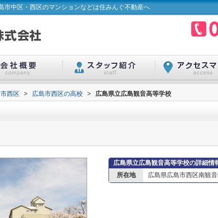
島市中区・西区のマンションなどは住みんぐ不動産へ
島市西区
>
広島市西区の高校
>
広島県立広島観音高等学校
広島県立広島観音高等学校の詳細情
所在地
広島県広島市西区南観音