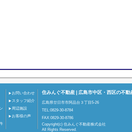
住みんぐ不動産 | 広島市中区・西区の不動
お問い合わせ
スタッフ紹介
広島県廿日市市阿品台３丁目5-26
ン
周辺施設
TEL:0829-30-8784
お客様の声
FAX:0829-30-8786
件
Copyright(c) 住みんぐ不動産株式会社
All Rights Reserved.