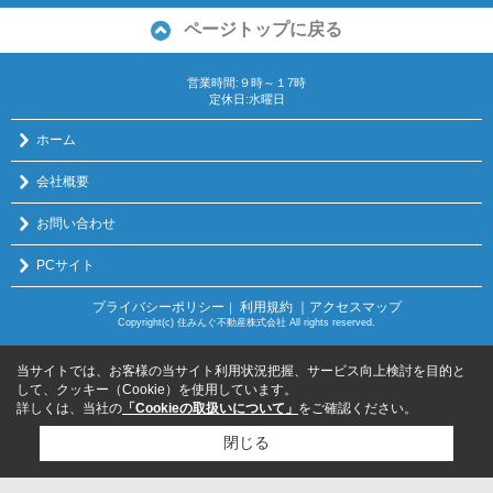
ページトップに戻る
営業時間:９時～１7時
定休日:水曜日
ホーム
会社概要
お問い合わせ
PCサイト
プライバシーポリシー
利用規約
｜アクセスマップ
｜
Copyright(c) 住みんぐ不動産株式会社 All rights reserved.
当サイトでは、お客様の当サイト利用状況把握、サービス向上検討を目的と
して、クッキー（Cookie）を使用しています。
詳しくは、当社の
「Cookieの取扱いについて」
をご確認ください。
閉じる