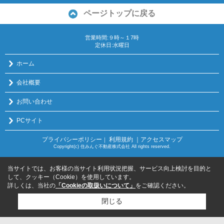
ページトップに戻る
営業時間:９時～１7時
定休日:水曜日
ホーム
会社概要
お問い合わせ
PCサイト
プライバシーポリシー
利用規約
｜アクセスマップ
｜
Copyright(c) 住みんぐ不動産株式会社 All rights reserved.
当サイトでは、お客様の当サイト利用状況把握、サービス向上検討を目的と
して、クッキー（Cookie）を使用しています。
詳しくは、当社の
「Cookieの取扱いについて」
をご確認ください。
閉じる