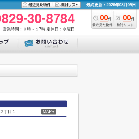
最終更新：2026年08月09日
00
00
件
件
最近見た物件
検討リスト
営業時間：９時～１7時
定休日：水曜日
２丁目１
MAP
▼