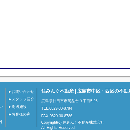
住みんぐ不動産 | 広島市中区・西区の不動
お問い合わせ
スタッフ紹介
広島県廿日市市阿品台３丁目5-26
ン
周辺施設
TEL:0829-30-8784
お客様の声
FAX:0829-30-8786
件
Copyright(c) 住みんぐ不動産株式会社
All Rights Reserved.