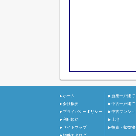
ホーム
新築一戸建て
会社概要
中古一戸建て
プライバシーポリシー
中古マンショ
利用規約
土地
サイトマップ
投資・収益物
物件カタログ