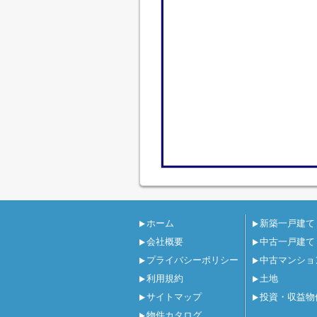
ホーム
新築一戸建て
会社概要
中古一戸建て
プライバシーポリシー
中古マンショ
利用規約
土地
サイトマップ
投資・収益物
物件カタログ