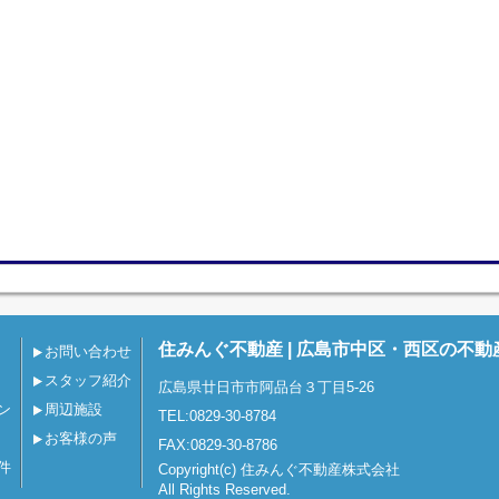
住みんぐ不動産 | 広島市中区・西区の不動
お問い合わせ
スタッフ紹介
広島県廿日市市阿品台３丁目5-26
ン
周辺施設
TEL:0829-30-8784
お客様の声
FAX:0829-30-8786
件
Copyright(c) 住みんぐ不動産株式会社
All Rights Reserved.