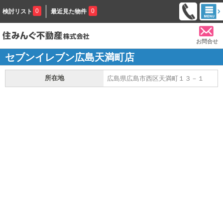
0
0
検討リスト
最近見た物件
お問合せ
セブンイレブン広島天満町店
所在地
広島県広島市西区天満町１３－１