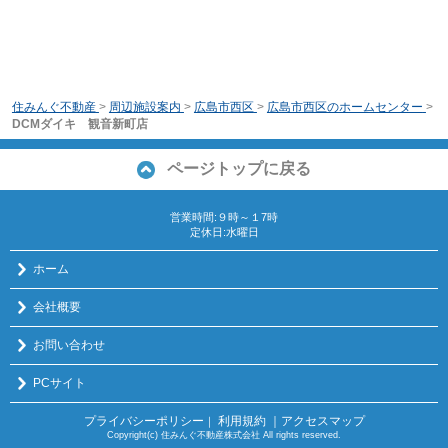
住みんぐ不動産
>
周辺施設案内
>
広島市西区
>
広島市西区のホームセンター
>
DCMダイキ 観音新町店
ページトップに戻る
営業時間:９時～１7時
定休日:水曜日
ホーム
会社概要
お問い合わせ
PCサイト
プライバシーポリシー
利用規約
｜アクセスマップ
｜
Copyright(c) 住みんぐ不動産株式会社 All rights reserved.