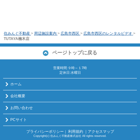
住みんぐ不動産
>
周辺施設案内
>
広島市西区
>
広島市西区のレンタルビデオ
>
TUTAYA楠木店
ページトップに戻る
営業時間:９時～１7時
定休日:水曜日
ホーム
会社概要
お問い合わせ
PCサイト
プライバシーポリシー
利用規約
｜アクセスマップ
｜
Copyright(c) 住みんぐ不動産株式会社 All rights reserved.