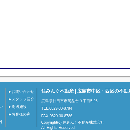
住みんぐ不動産 | 広島市中区・西区の不動
お問い合わせ
スタッフ紹介
広島県廿日市市阿品台３丁目5-26
ン
周辺施設
TEL:0829-30-8784
お客様の声
FAX:0829-30-8786
件
Copyright(c) 住みんぐ不動産株式会社
All Rights Reserved.