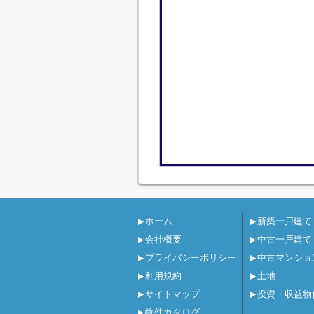
ホーム
新築一戸建て
会社概要
中古一戸建て
プライバシーポリシー
中古マンショ
利用規約
土地
サイトマップ
投資・収益物
物件カタログ