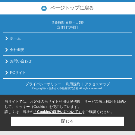
ページトップに戻る
営業時間:９時～１7時
定休日:水曜日
ホーム
会社概要
お問い合わせ
PCサイト
プライバシーポリシー
利用規約
｜アクセスマップ
｜
Copyright(c) 住みんぐ不動産株式会社 All rights reserved.
当サイトでは、お客様の当サイト利用状況把握、サービス向上検討を目的と
して、クッキー（Cookie）を使用しています。
詳しくは、当社の
「Cookieの取扱いについて」
をご確認ください。
閉じる