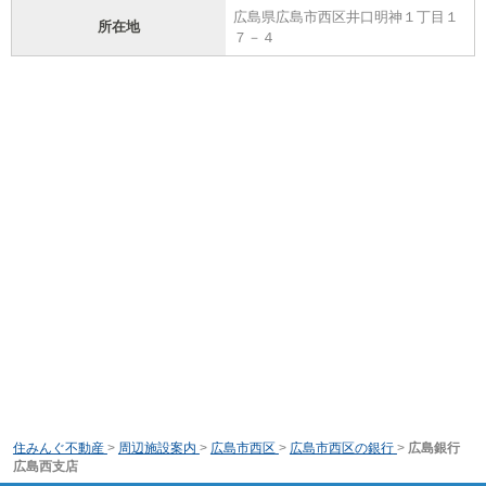
広島県広島市西区井口明神１丁目１
所在地
７－４
住みんぐ不動産
>
周辺施設案内
>
広島市西区
>
広島市西区の銀行
>
広島銀行
広島西支店