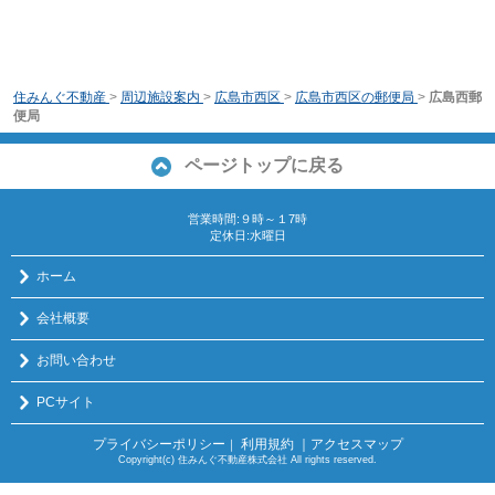
住みんぐ不動産
>
周辺施設案内
>
広島市西区
>
広島市西区の郵便局
>
広島西郵
便局
ページトップに戻る
営業時間:９時～１7時
定休日:水曜日
ホーム
会社概要
お問い合わせ
PCサイト
プライバシーポリシー
利用規約
｜アクセスマップ
｜
Copyright(c) 住みんぐ不動産株式会社 All rights reserved.