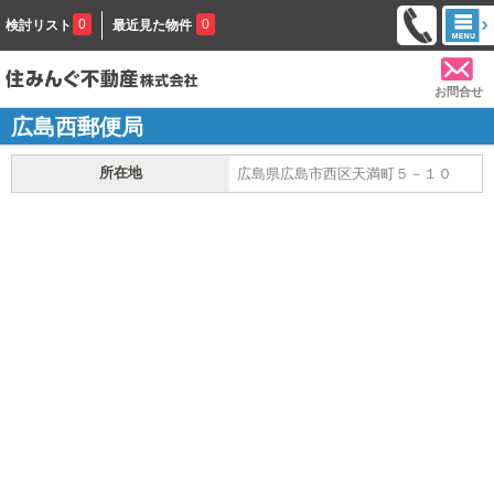
0
0
検討リスト
最近見た物件
お問合せ
広島西郵便局
所在地
広島県広島市西区天満町５－１０