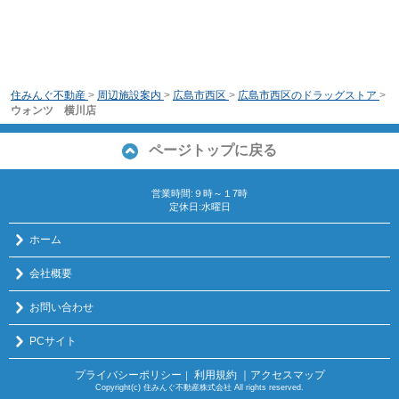
住みんぐ不動産
>
周辺施設案内
>
広島市西区
>
広島市西区のドラッグストア
>
ウォンツ 横川店
ページトップに戻る
営業時間:９時～１7時
定休日:水曜日
ホーム
会社概要
お問い合わせ
PCサイト
プライバシーポリシー
利用規約
｜アクセスマップ
｜
Copyright(c) 住みんぐ不動産株式会社 All rights reserved.