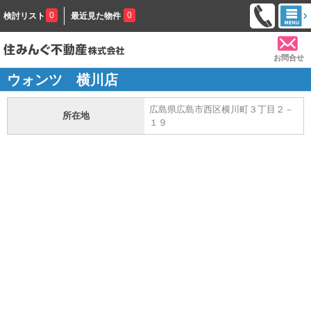
0
0
検討リスト
最近見た物件
お問合せ
ウォンツ 横川店
広島県広島市西区横川町３丁目２－
所在地
１９