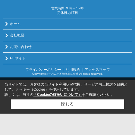
営業時間:９時～１7時
定休日:水曜日
ホーム
会社概要
お問い合わせ
PCサイト
プライバシーポリシー
利用規約
｜アクセスマップ
｜
Copyright(c) 住みんぐ不動産株式会社 All rights reserved.
当サイトでは、お客様の当サイト利用状況把握、サービス向上検討を目的と
して、クッキー（Cookie）を使用しています。
詳しくは、当社の
「Cookieの取扱いについて」
をご確認ください。
閉じる