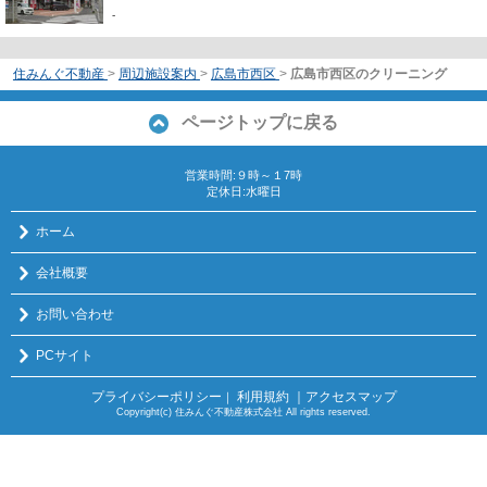
-
住みんぐ不動産
>
周辺施設案内
>
広島市西区
>
広島市西区のクリーニング
ページトップに戻る
営業時間:９時～１7時
定休日:水曜日
ホーム
会社概要
お問い合わせ
PCサイト
プライバシーポリシー
利用規約
｜アクセスマップ
｜
Copyright(c) 住みんぐ不動産株式会社 All rights reserved.