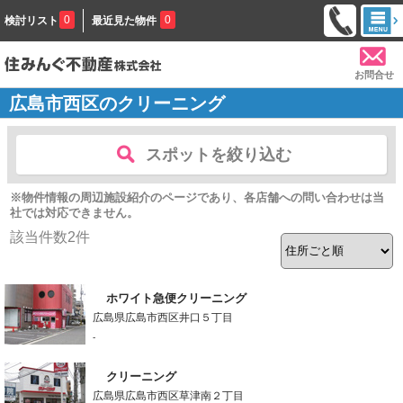
0
0
検討リスト
最近見た物件
お問合せ
広島市西区のクリーニング
スポットを絞り込む
※物件情報の周辺施設紹介のページであり、各店舗への問い合わせは当
社では対応できません。
該当件数
2
件
ホワイト急便クリーニング
広島県広島市西区井口５丁目
-
クリーニング
広島県広島市西区草津南２丁目