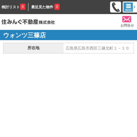
0
0
検討リスト
最近見た物件
お問合せ
ウォンツ三篠店
所在地
広島県広島市西区三篠北町１－１０