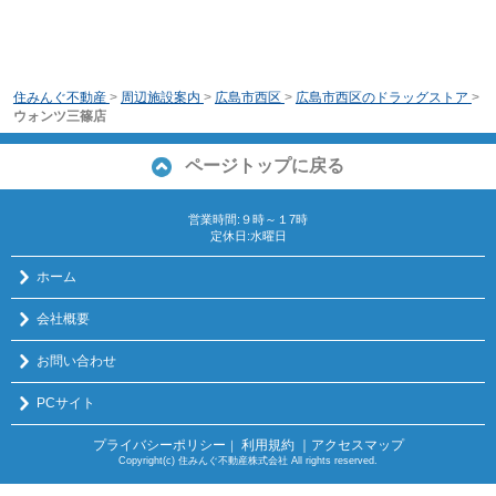
住みんぐ不動産
>
周辺施設案内
>
広島市西区
>
広島市西区のドラッグストア
>
ウォンツ三篠店
ページトップに戻る
営業時間:９時～１7時
定休日:水曜日
ホーム
会社概要
お問い合わせ
PCサイト
プライバシーポリシー
利用規約
｜アクセスマップ
｜
Copyright(c) 住みんぐ不動産株式会社 All rights reserved.